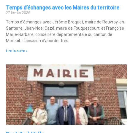
Temps d’échanges avec les Maires du territoire
27 février 2026
Temps d’échanges avec Jérôme Broquet, maire de Rouvroy-en-
Santerre, Jean-Noël Cazé, maire de Fouquescourt, et Françoise
Maille-Barbare, conseillère départementale du canton de
Moreuil. L’occasion d’aborder très
Lire la suite »