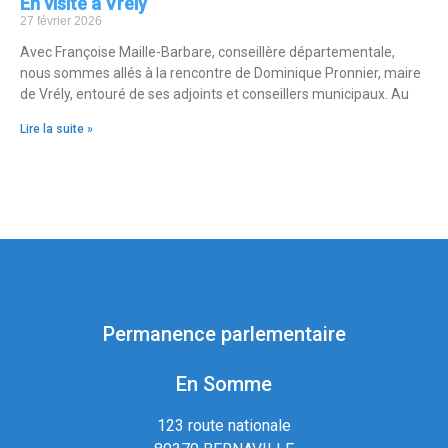
En visite à Vrély
27 février 2026
Avec Françoise Maille-Barbare, conseillère départementale,
nous sommes allés à la rencontre de Dominique Pronnier, maire
de Vrély, entouré de ses adjoints et conseillers municipaux. Au
Lire la suite »
Permanence parlementaire
En Somme
123 route nationale