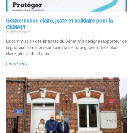
Gouvernance claire, juste et solidaire pour la
GEMAPI
27 février 2026
La commission des finances du Sénat m’a désigné rapporteur de
la proposition de loi visant à instaurer une gouvernance plus
claire, plus juste et plus
Lire la suite »