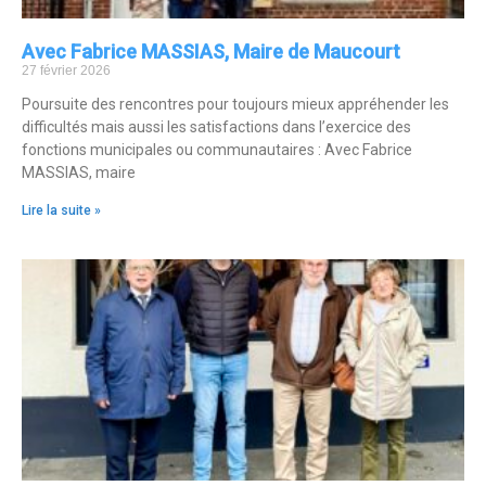
Avec Fabrice MASSIAS, Maire de Maucourt
27 février 2026
Poursuite des rencontres pour toujours mieux appréhender les
difficultés mais aussi les satisfactions dans l’exercice des
fonctions municipales ou communautaires : Avec Fabrice
MASSIAS, maire
Lire la suite »