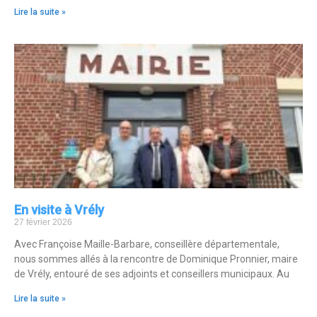
Lire la suite »
En visite à Vrély
27 février 2026
Avec Françoise Maille-Barbare, conseillère départementale,
nous sommes allés à la rencontre de Dominique Pronnier, maire
de Vrély, entouré de ses adjoints et conseillers municipaux. Au
Lire la suite »