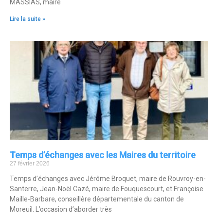
MASSIAS, maire
Lire la suite »
Temps d’échanges avec les Maires du territoire
27 février 2026
Temps d’échanges avec Jérôme Broquet, maire de Rouvroy-en-
Santerre, Jean-Noël Cazé, maire de Fouquescourt, et Françoise
Maille-Barbare, conseillère départementale du canton de
Moreuil. L’occasion d’aborder très