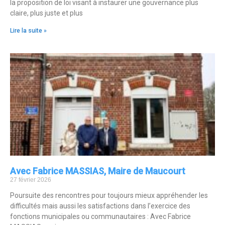
la proposition de loi visant à instaurer une gouvernance plus
claire, plus juste et plus
Lire la suite »
Avec Fabrice MASSIAS, Maire de Maucourt
27 février 2026
Poursuite des rencontres pour toujours mieux appréhender les
difficultés mais aussi les satisfactions dans l’exercice des
fonctions municipales ou communautaires : Avec Fabrice