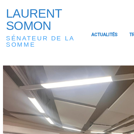
LAURENT
SOMON
ACTUALITÉS
T
SÉNATEUR DE LA
SOMME