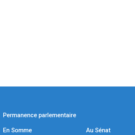
Permanence parlementaire
En Somme
Au Sénat