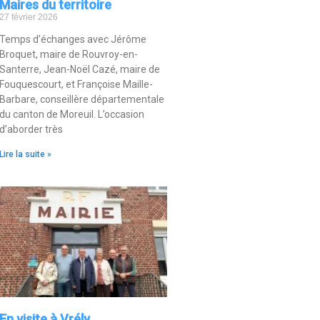
Maires du territoire
27 février 2026
Temps d’échanges avec Jérôme
Broquet, maire de Rouvroy-en-
Santerre, Jean-Noël Cazé, maire de
Fouquescourt, et Françoise Maille-
Barbare, conseillère départementale
du canton de Moreuil. L’occasion
d’aborder très
Lire la suite »
En visite à Vrély