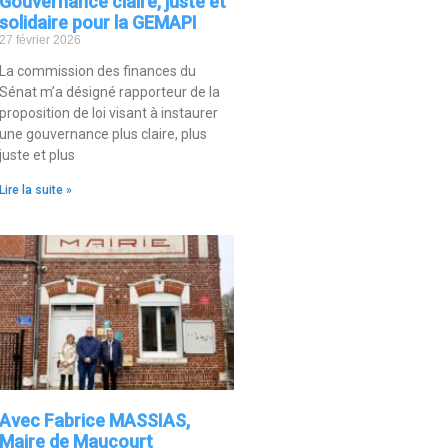
Gouvernance claire, juste et
solidaire pour la GEMAPI
27 février 2026
La commission des finances du
Sénat m’a désigné rapporteur de la
proposition de loi visant à instaurer
une gouvernance plus claire, plus
juste et plus
Lire la suite »
Avec Fabrice MASSIAS,
Maire de Maucourt