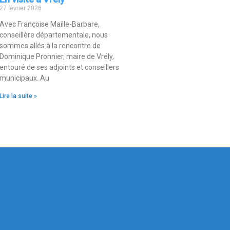
27 février 2026
Avec Françoise Maille-Barbare,
conseillère départementale, nous
sommes allés à la rencontre de
Dominique Pronnier, maire de Vrély,
entouré de ses adjoints et conseillers
municipaux. Au
Lire la suite »