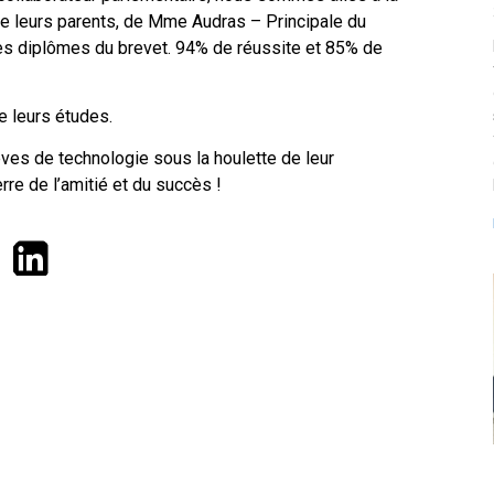
de leurs parents, de Mme Audras – Principale du
 des diplômes du brevet. 94% de réussite et 85% de
e leurs études.
èves de technologie sous la houlette de leur
re de l’amitié et du succès !