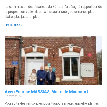
La commission des finances du Sénat m’a désigné rapporteur de
la proposition de loi visant à instaurer une gouvernance plus
claire, plus juste et plus
Lire la suite »
Avec Fabrice MASSIAS, Maire de Maucourt
27 février 2026
Poursuite des rencontres pour toujours mieux appréhender les