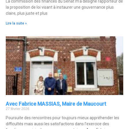
La commission des finances du Sénat m’a désigné rapporteur de
la proposition de loi visant à instaurer une gouvernance plus
claire, plus juste et plus
Lire la suite »
Avec Fabrice MASSIAS, Maire de Maucourt
27 février 2026
Poursuite des rencontres pour toujours mieux appréhender les
difficultés mais aussi les satisfactions dans l’exercice des