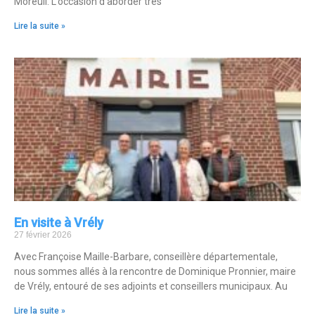
Moreuil. L’occasion d’aborder très
Lire la suite »
En visite à Vrély
27 février 2026
Avec Françoise Maille-Barbare, conseillère départementale,
nous sommes allés à la rencontre de Dominique Pronnier, maire
de Vrély, entouré de ses adjoints et conseillers municipaux. Au
Lire la suite »