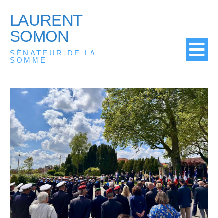
LAURENT
SOMON
SÉNATEUR DE LA
SOMME