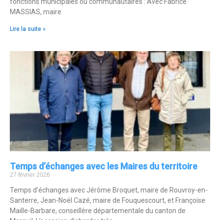
fonctions municipales ou communautaires : Avec Fabrice
MASSIAS, maire
Lire la suite »
Temps d’échanges avec les Maires du territoire
27 février 2026
Temps d’échanges avec Jérôme Broquet, maire de Rouvroy-en-
Santerre, Jean-Noël Cazé, maire de Fouquescourt, et Françoise
Maille-Barbare, conseillère départementale du canton de