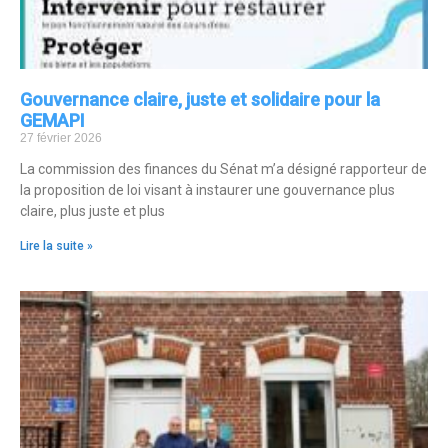
Gouvernance claire, juste et solidaire pour la
GEMAPI
27 février 2026
La commission des finances du Sénat m’a désigné rapporteur de
la proposition de loi visant à instaurer une gouvernance plus
claire, plus juste et plus
Lire la suite »