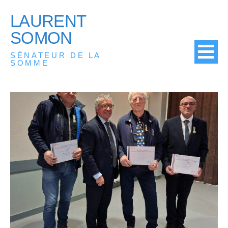
LAURENT
SOMON
SÉNATEUR DE LA
SOMME