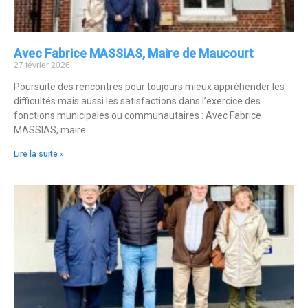
Avec Fabrice MASSIAS, Maire de Maucourt
27 février 2026
Poursuite des rencontres pour toujours mieux appréhender les
difficultés mais aussi les satisfactions dans l’exercice des
fonctions municipales ou communautaires : Avec Fabrice
MASSIAS, maire
Lire la suite »