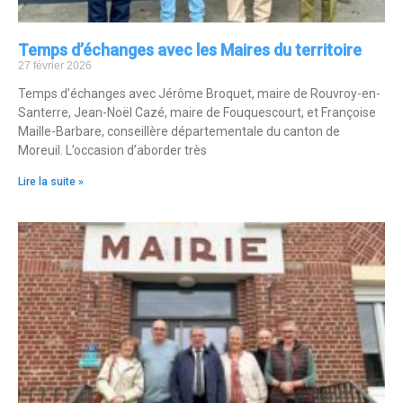
Temps d’échanges avec les Maires du territoire
27 février 2026
Temps d’échanges avec Jérôme Broquet, maire de Rouvroy-en-
Santerre, Jean-Noël Cazé, maire de Fouquescourt, et Françoise
Maille-Barbare, conseillère départementale du canton de
Moreuil. L’occasion d’aborder très
Lire la suite »