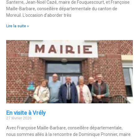
Santerre, Jean-Noël Cazé, maire de Fouquescourt, et Françoise
Maille-Barbare, conseillère départementale du canton de
Moreuil. L’occasion d’aborder très
Lire la suite »
En visite à Vrély
27 février 2026
Avec Françoise Maille-Barbare, conseillère départementale,
nous sommes allés à la rencontre de Dominique Pronnier, maire