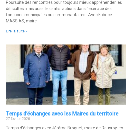
Poursuite des rencontres pour toujours mieux appréhender les
difficultés mais aussi les satisfactions dans l’exercice des
fonctions municipales ou communautaires : Avec Fabrice
MASSIAS, maire
Lire la suite »
Temps d’échanges avec les Maires du territoire
27 février 2026
Temps d’échanges avec Jérôme Broquet, maire de Rouvroy-en-