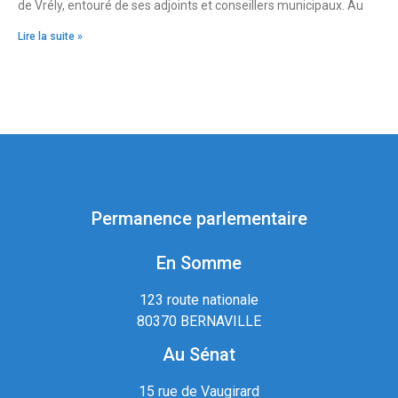
de Vrély, entouré de ses adjoints et conseillers municipaux. Au
Lire la suite »
Permanence parlementaire
En Somme
123 route nationale
80370 BERNAVILLE
Au Sénat
15 rue de Vaugirard