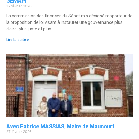
GEMAPI
27 février 2026
La commission des finances du Sénat m’a désigné rapporteur de
la proposition de loi visant à instaurer une gouvernance plus
claire, plus juste et plus
Lire la suite »
Avec Fabrice MASSIAS, Maire de Maucourt
27 février 2026