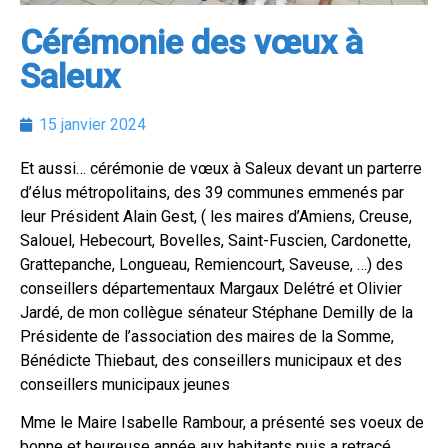
Cérémonie des vœux à
Saleux
15 janvier 2024
Et aussi… cérémonie de vœux à Saleux devant un parterre
d’élus métropolitains, des 39 communes emmenés par
leur Président Alain Gest, ( les maires d’Amiens, Creuse,
Salouel, Hebecourt, Bovelles, Saint-Fuscien, Cardonette,
Grattepanche, Longueau, Remiencourt, Saveuse, …) des
conseillers départementaux Margaux Delétré et Olivier
Jardé, de mon collègue sénateur Stéphane Demilly de la
Présidente de l’association des maires de la Somme,
Bénédicte Thiebaut, des conseillers municipaux et des
conseillers municipaux jeunes
Mme le Maire Isabelle Rambour, a présenté ses voeux de
bonne et heureuse année aux habitants puis a retracé