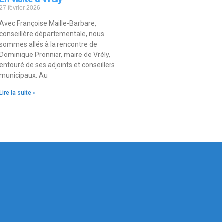
27 février 2026
Avec Françoise Maille-Barbare,
conseillère départementale, nous
sommes allés à la rencontre de
Dominique Pronnier, maire de Vrély,
entouré de ses adjoints et conseillers
municipaux. Au
Lire la suite »