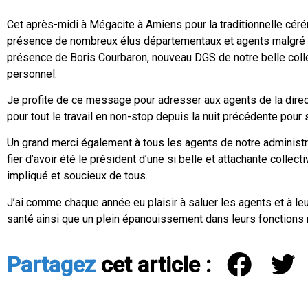
Cet après-midi à Mégacite à Amiens pour la traditionnelle c
présence de nombreux élus départementaux et agents malgré d
présence de Boris Courbaron, nouveau DGS de notre belle colle
personnel.
Je profite de ce message pour adresser aux agents de la direc
pour tout le travail en non-stop depuis la nuit précédente pour
Un grand merci également à tous les agents de notre administrat
fier d’avoir été le président d’une si belle et attachante collect
impliqué et soucieux de tous.
J’ai comme chaque année eu plaisir à saluer les agents et à l
santé ainsi que un plein épanouissement dans leurs fonctions 
Partagez
cet article :