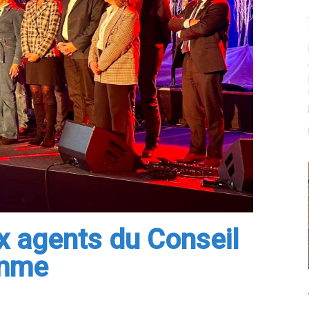
 agents du Conseil
omme