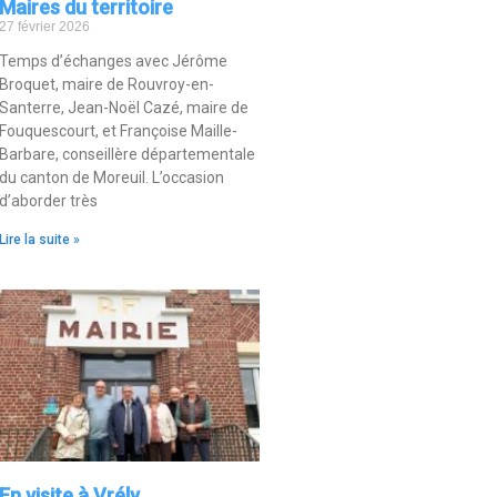
Maires du territoire
27 février 2026
Temps d’échanges avec Jérôme
Broquet, maire de Rouvroy-en-
Santerre, Jean-Noël Cazé, maire de
Fouquescourt, et Françoise Maille-
Barbare, conseillère départementale
du canton de Moreuil. L’occasion
d’aborder très
Lire la suite »
En visite à Vrély