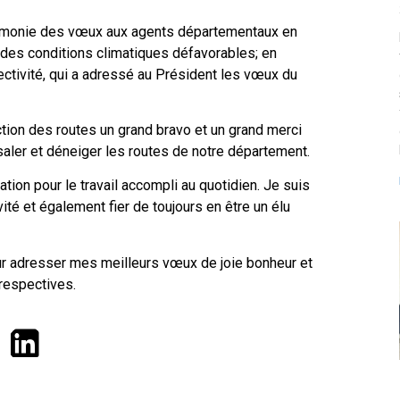
érémonie des vœux aux agents départementaux en
es conditions climatiques défavorables; en
ctivité, qui a adressé au Président les vœux du
tion des routes un grand bravo et un grand merci
 saler et déneiger les routes de notre département.
ion pour le travail accompli au quotidien. Je suis
ivité et également fier de toujours en être un élu
eur adresser mes meilleurs vœux de joie bonheur et
respectives.