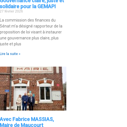
Gouvernance claire, juste et
solidaire pour la GEMAPI
27 février 2026
La commission des finances du
Sénat m’a désigné rapporteur de la
proposition de loi visant à instaurer
une gouvernance plus claire, plus
juste et plus
Lire la suite »
Avec Fabrice MASSIAS,
Maire de Maucourt