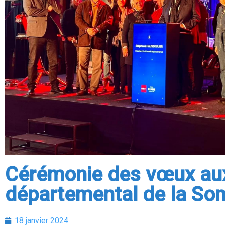
Cérémonie des vœux aux
départemental de la S
18 janvier 2024