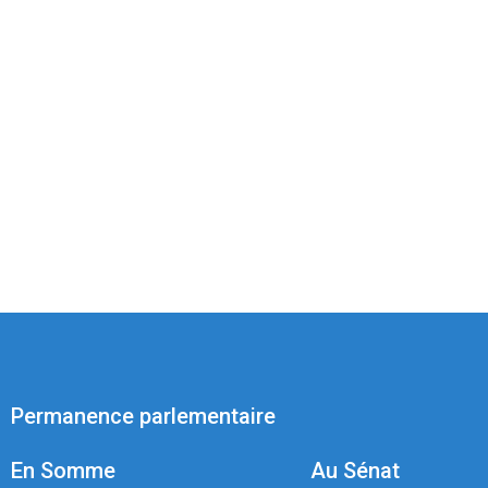
Permanence parlementaire
En Somme
Au Sénat