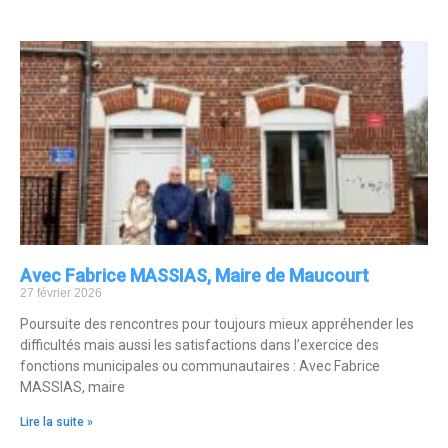
Avec Fabrice MASSIAS, Maire de Maucourt
27 février 2026
Poursuite des rencontres pour toujours mieux appréhender les
difficultés mais aussi les satisfactions dans l’exercice des
fonctions municipales ou communautaires : Avec Fabrice
MASSIAS, maire
Lire la suite »