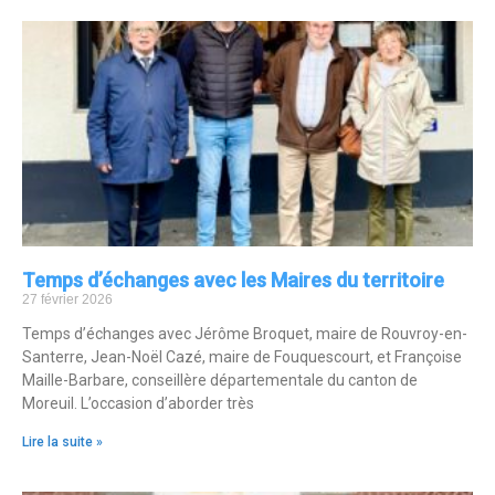
Temps d’échanges avec les Maires du territoire
27 février 2026
Temps d’échanges avec Jérôme Broquet, maire de Rouvroy-en-
Santerre, Jean-Noël Cazé, maire de Fouquescourt, et Françoise
Maille-Barbare, conseillère départementale du canton de
Moreuil. L’occasion d’aborder très
Lire la suite »