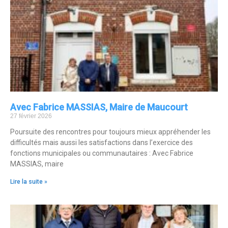
Avec Fabrice MASSIAS, Maire de Maucourt
27 février 2026
Poursuite des rencontres pour toujours mieux appréhender les
difficultés mais aussi les satisfactions dans l’exercice des
fonctions municipales ou communautaires : Avec Fabrice
MASSIAS, maire
Lire la suite »