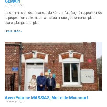
GEMAPI
27 février 2026
La commission des finances du Sénat m’a désigné rapporteur de
la proposition de loi visant à instaurer une gouvernance plus
claire, plus juste et plus
Lire la suite »
Avec Fabrice MASSIAS, Maire de Maucourt
27 février 2026