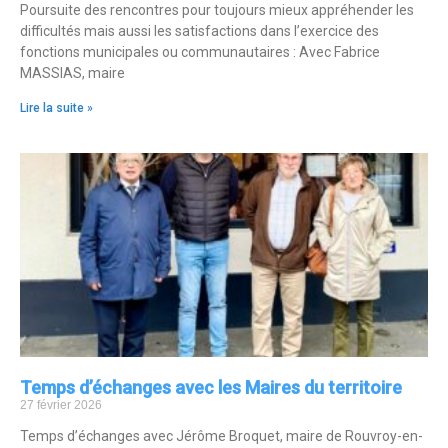
Poursuite des rencontres pour toujours mieux appréhender les
difficultés mais aussi les satisfactions dans l’exercice des
fonctions municipales ou communautaires : Avec Fabrice
MASSIAS, maire
Lire la suite »
Temps d’échanges avec les Maires du territoire
27 février 2026
Temps d’échanges avec Jérôme Broquet, maire de Rouvroy-en-