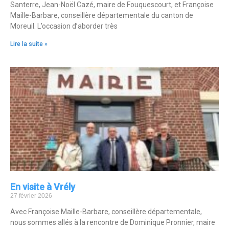
Santerre, Jean-Noël Cazé, maire de Fouquescourt, et Françoise
Maille-Barbare, conseillère départementale du canton de
Moreuil. L’occasion d’aborder très
Lire la suite »
En visite à Vrély
27 février 2026
Avec Françoise Maille-Barbare, conseillère départementale,
nous sommes allés à la rencontre de Dominique Pronnier, maire