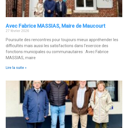
Avec Fabrice MASSIAS, Maire de Maucourt
27 février 2026
Poursuite des rencontres pour toujours mieux appréhender les
difficultés mais aussi les satisfactions dans l’exercice des
fonctions municipales ou communautaires : Avec Fabrice
MASSIAS, maire
Lire la suite »