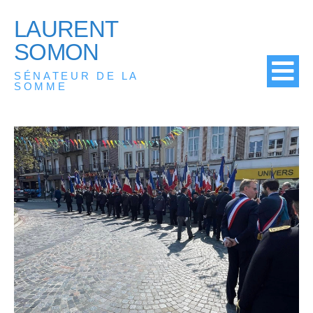
LAURENT
SOMON
SÉNATEUR DE LA
SOMME