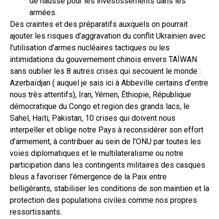
de hausse pour les investissements dans les
armées.
Des craintes et des préparatifs auxquels on pourrait
ajouter les risques d’aggravation du conflit Ukrainien avec
l’utilisation d’armes nucléaires tactiques ou les
intimidations du gouvernement chinois envers TAÏWAN
sans oublier les 8 autres crises qui secouent le monde :
Azerbaïdjan ( auquel je sais ici à Abbeville certains d’entre
nous très attentifs), Iran, Yémen, Éthiopie, République
démocratique du Congo et region des grands lacs, le
Sahel, Haïti, Pakistan, 10 crises qui doivent nous
interpeller et oblige notre Pays à reconsidérer son effort
d’armement, à contribuer au sein de l’ONU par toutes les
voies diplomatiques et le multilateralisme ou notre
participation dans les contingents militaires des casques
bleus a favoriser l’émergence de la Paix entre
belligérants, stabiliser les conditions de son maintien et la
protection des populations civiles comme nos propres
ressortissants.