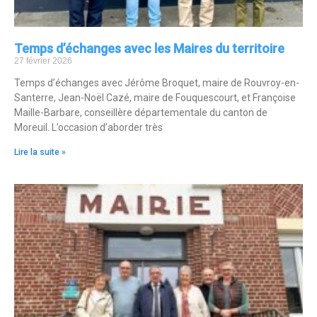
Temps d’échanges avec les Maires du territoire
27 février 2026
Temps d’échanges avec Jérôme Broquet, maire de Rouvroy-en-
Santerre, Jean-Noël Cazé, maire de Fouquescourt, et Françoise
Maille-Barbare, conseillère départementale du canton de
Moreuil. L’occasion d’aborder très
Lire la suite »