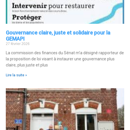
Gouvernance claire, juste et solidaire pour la
GEMAPI
27 février 2026
La commission des finances du Sénat m’a désigné rapporteur de
la proposition de loi visant à instaurer une gouvernance plus
claire, plus juste et plus
Lire la suite »