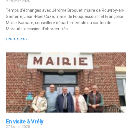
27 février 2026
Temps d’échanges avec Jérôme Broquet, maire de Rouvroy-en-
Santerre, Jean-Noël Cazé, maire de Fouquescourt, et Françoise
Maille-Barbare, conseillère départementale du canton de
Moreuil. L’occasion d’aborder très
Lire la suite »
En visite à Vrély
27 février 2026