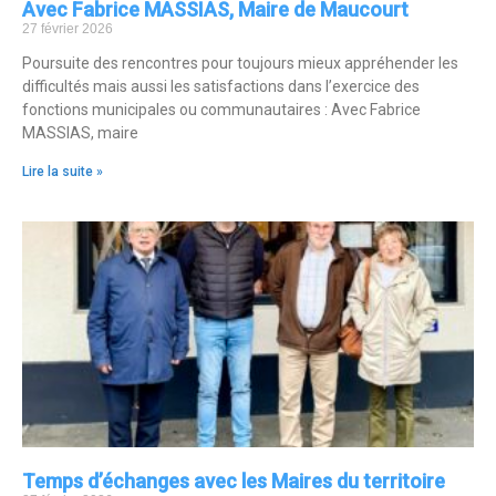
Avec Fabrice MASSIAS, Maire de Maucourt
27 février 2026
Poursuite des rencontres pour toujours mieux appréhender les
difficultés mais aussi les satisfactions dans l’exercice des
fonctions municipales ou communautaires : Avec Fabrice
MASSIAS, maire
Lire la suite »
Temps d’échanges avec les Maires du territoire