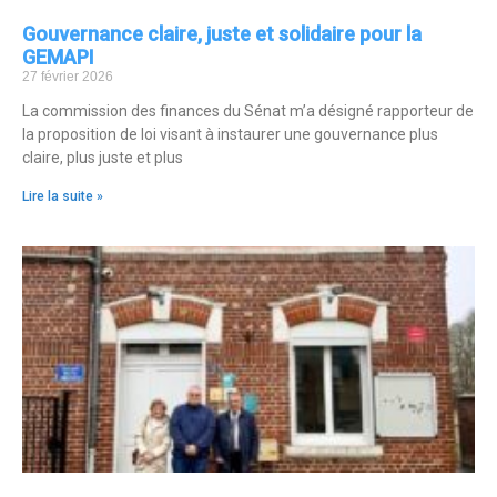
Gouvernance claire, juste et solidaire pour la
GEMAPI
27 février 2026
La commission des finances du Sénat m’a désigné rapporteur de
la proposition de loi visant à instaurer une gouvernance plus
claire, plus juste et plus
Lire la suite »