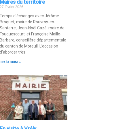
Maires du territoire
27 février 2026
Temps d’échanges avec Jérôme
Broquet, maire de Rouvroy-en-
Santerre, Jean-Noël Cazé, maire de
Fouquescourt, et Françoise Maille-
Barbare, conseillère départementale
du canton de Moreuil. L’occasion
d’aborder très
Lire la suite »
En visite à Vrély