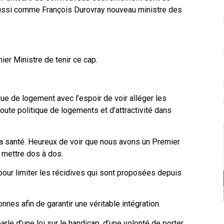
aussi comme François Durovray nouveau ministre des
ier Ministre de tenir ce cap.
ue de logement avec l’espoir de voir alléger les
 toute politique de logements et d’attractivité dans
 la santé. Heureux de voir que nous avons un Premier
s mettre dos à dos.
 pour limiter les récidives qui sont proposées depuis
nnes afin de garantir une véritable intégration.
arle d’une loi sur le handicap, d’une volonté de porter