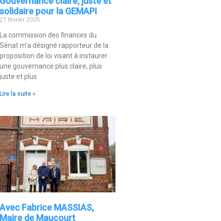
Gouvernance claire, juste et
solidaire pour la GEMAPI
27 février 2026
La commission des finances du
Sénat m’a désigné rapporteur de la
proposition de loi visant à instaurer
une gouvernance plus claire, plus
juste et plus
Lire la suite »
Avec Fabrice MASSIAS,
Maire de Maucourt