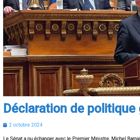
Déclaration de politique
2 octobre 2024
Le Sénat a pu échanger avec le Premier Ministre, Michel Barn