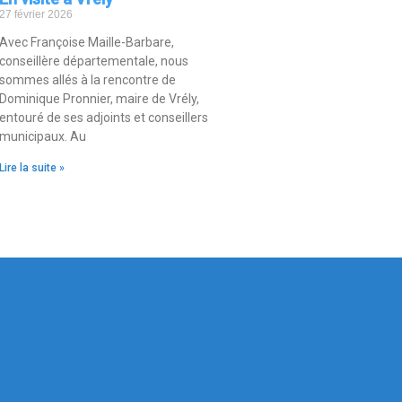
27 février 2026
Avec Françoise Maille-Barbare,
conseillère départementale, nous
sommes allés à la rencontre de
Dominique Pronnier, maire de Vrély,
entouré de ses adjoints et conseillers
municipaux. Au
Lire la suite »