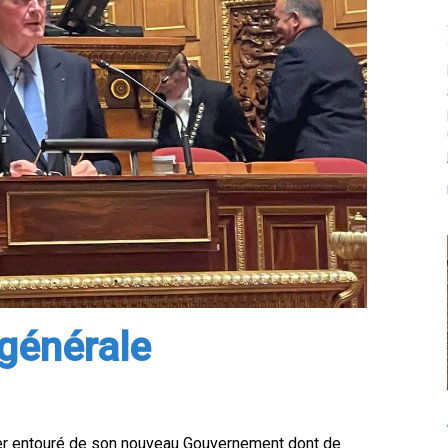
 générale
ier entouré de son nouveau Gouvernement dont de