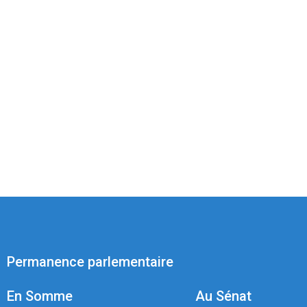
Permanence parlementaire
En Somme
Au Sénat