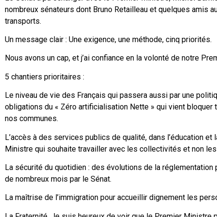
nombreux sénateurs dont Bruno Retailleau et quelques amis 
transports.
Un message clair : Une exigence, une méthode, cinq priorités.
Nous avons un cap, et j’ai confiance en la volonté de notre Prem
5 chantiers prioritaires :
Le niveau de vie des Français qui passera aussi par une politiq
obligations du « Zéro artificialisation Nette » qui vient bloquer
nos communes.
L’accès à des services publics de qualité, dans l’éducation et
Ministre qui souhaite travailler avec les collectivités et non le
La sécurité du quotidien : des évolutions de la réglementation
de nombreux mois par le Sénat.
La maîtrise de l’immigration pour accueillir dignement les perso
La Fraternité. Je suis heureux de voir que le Premier Ministre p