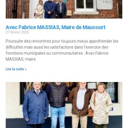
Avec Fabrice MASSIAS, Maire de Maucourt
27 février 2026
Poursuite des rencontres pour toujours mieux appréhender les
difficultés mais aussi les satisfactions dans l’exercice des
fonctions municipales ou communautaires : Avec Fabrice
MASSIAS, maire
Lire la suite »