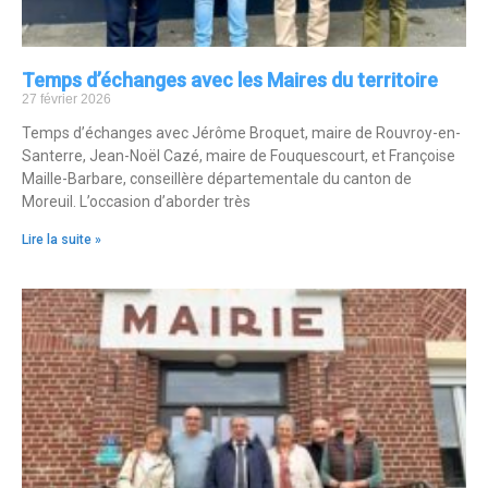
Temps d’échanges avec les Maires du territoire
27 février 2026
Temps d’échanges avec Jérôme Broquet, maire de Rouvroy-en-
Santerre, Jean-Noël Cazé, maire de Fouquescourt, et Françoise
Maille-Barbare, conseillère départementale du canton de
Moreuil. L’occasion d’aborder très
Lire la suite »