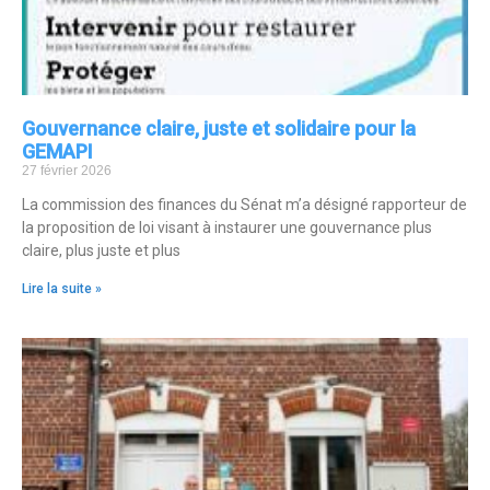
Gouvernance claire, juste et solidaire pour la
GEMAPI
27 février 2026
La commission des finances du Sénat m’a désigné rapporteur de
la proposition de loi visant à instaurer une gouvernance plus
claire, plus juste et plus
Lire la suite »