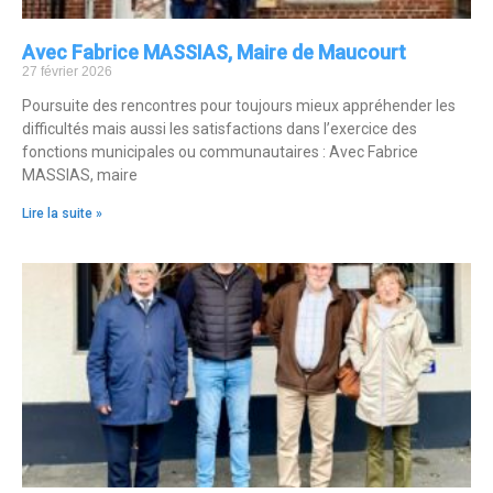
Avec Fabrice MASSIAS, Maire de Maucourt
27 février 2026
Poursuite des rencontres pour toujours mieux appréhender les
difficultés mais aussi les satisfactions dans l’exercice des
fonctions municipales ou communautaires : Avec Fabrice
MASSIAS, maire
Lire la suite »