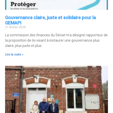
Gouvernance claire, juste et solidaire pour la
GEMAPI
27 février 2026
La commission des finances du Sénat m’a désigné rapporteur de
la proposition de loi visant à instaurer une gouvernance plus
claire, plus juste et plus
Lire la suite »