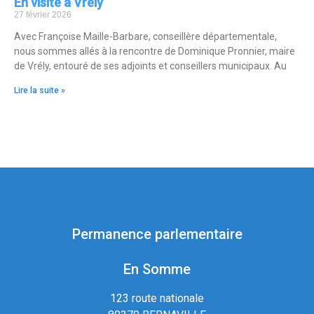
En visite à Vrély
27 février 2026
Avec Françoise Maille-Barbare, conseillère départementale,
nous sommes allés à la rencontre de Dominique Pronnier, maire
de Vrély, entouré de ses adjoints et conseillers municipaux. Au
Lire la suite »
Permanence parlementaire
En Somme
123 route nationale