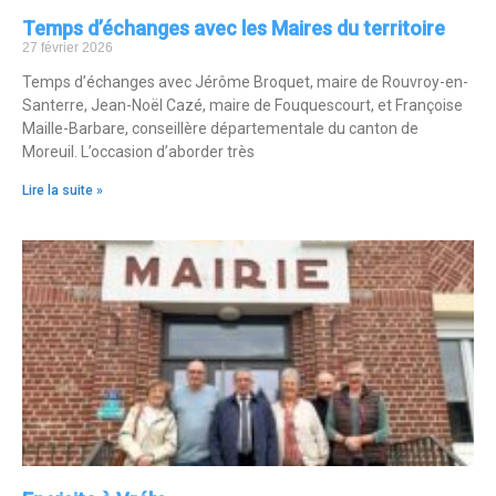
Temps d’échanges avec les Maires du territoire
27 février 2026
Temps d’échanges avec Jérôme Broquet, maire de Rouvroy-en-
Santerre, Jean-Noël Cazé, maire de Fouquescourt, et Françoise
Maille-Barbare, conseillère départementale du canton de
Moreuil. L’occasion d’aborder très
Lire la suite »