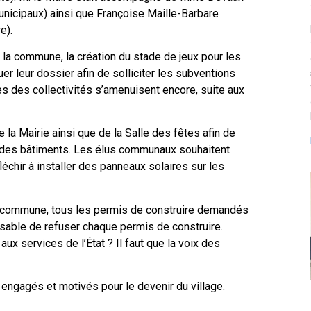
unicipaux) ainsi que Françoise Maille-Barbare
e).
 la commune, la création du stade de jeux pour les
uer leur dossier afin de solliciter les subventions
s des collectivités s’amenuisent encore, suite aux
 la Mairie ainsi que de la Salle des fêtes afin de
ue des bâtiments. Les élus communaux souhaitent
échir à installer des panneaux solaires sur les
la commune, tous les permis de construire demandés
sable de refuser chaque permis de construire.
ux services de l’État ? Il faut que la voix des
 engagés et motivés pour le devenir du village.