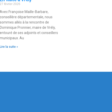
27 février 2026
Avec Françoise Maille-Barbare,
conseillère départementale, nous
sommes allés à la rencontre de
Dominique Pronnier, maire de Vrély,
entouré de ses adjoints et conseillers
municipaux. Au
Lire la suite »