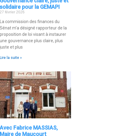
Gouvernance claire, juste et
solidaire pour la GEMAPI
27 février 2026
La commission des finances du
Sénat m’a désigné rapporteur de la
proposition de loi visant à instaurer
une gouvernance plus claire, plus
juste et plus
Lire la suite »
Avec Fabrice MASSIAS,
Maire de Maucourt