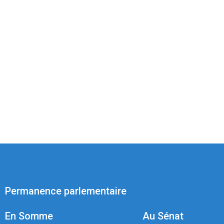
Permanence parlementaire
En Somme
Au Sénat