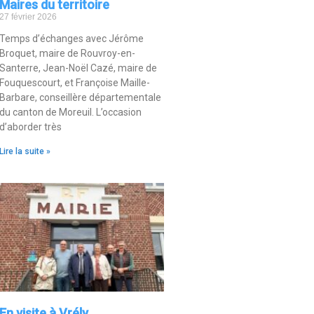
Maires du territoire
27 février 2026
Temps d’échanges avec Jérôme
Broquet, maire de Rouvroy-en-
Santerre, Jean-Noël Cazé, maire de
Fouquescourt, et Françoise Maille-
Barbare, conseillère départementale
du canton de Moreuil. L’occasion
d’aborder très
Lire la suite »
En visite à Vrély