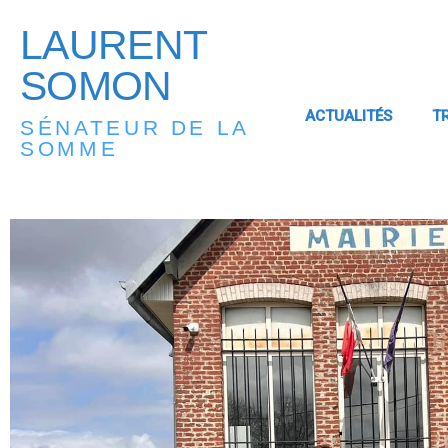
LAURENT
SOMON
ACTUALITÉS
T
SÉNATEUR DE LA
SOMME