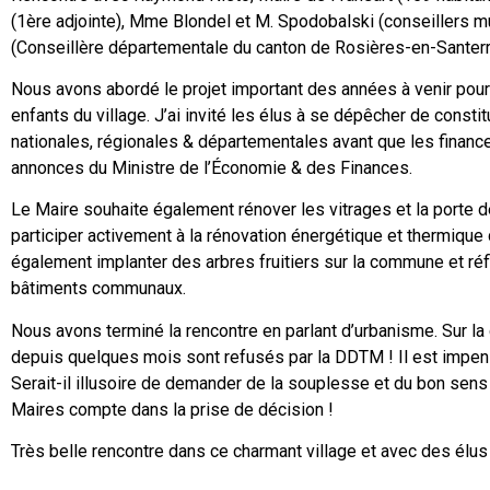
(1ère adjointe), Mme Blondel et M. Spodobalski (conseillers m
(Conseillère départementale du canton de Rosières-en-Santerr
Nous avons abordé le projet important des années à venir pour
enfants du village. J’ai invité les élus à se dépêcher de constit
nationales, régionales & départementales avant que les finance
annonces du Ministre de l’Économie & des Finances.
Le Maire souhaite également rénover les vitrages et la porte de
participer activement à la rénovation énergétique et thermiq
également implanter des arbres fruitiers sur la commune et réfl
bâtiments communaux.
Nous avons terminé la rencontre en parlant d’urbanisme. Sur 
depuis quelques mois sont refusés par la DDTM ! Il est impen
Serait-il illusoire de demander de la souplesse et du bon sens a
Maires compte dans la prise de décision !
Très belle rencontre dans ce charmant village et avec des élus