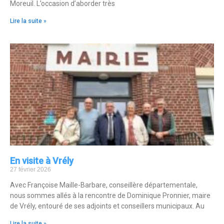
Moreuil. L’occasion d’aborder très
Lire la suite »
En visite à Vrély
27 février 2026
Avec Françoise Maille-Barbare, conseillère départementale,
nous sommes allés à la rencontre de Dominique Pronnier, maire
de Vrély, entouré de ses adjoints et conseillers municipaux. Au
Lire la suite »