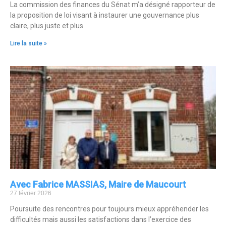
La commission des finances du Sénat m’a désigné rapporteur de
la proposition de loi visant à instaurer une gouvernance plus
claire, plus juste et plus
Lire la suite »
Avec Fabrice MASSIAS, Maire de Maucourt
27 février 2026
Poursuite des rencontres pour toujours mieux appréhender les
difficultés mais aussi les satisfactions dans l’exercice des