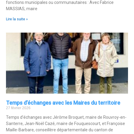
fonctions municipales ou communautaires : Avec Fabrice
MASSIAS, maire
Lire la suite »
Temps d’échanges avec les Maires du territoire
27 février 2026
Temps d’échanges avec Jérôme Broquet, maire de Rouvroy-en-
Santerre, Jean-Noël Cazé, maire de Fouquescourt, et Françoise
Maille-Barbare, conseillère départementale du canton de