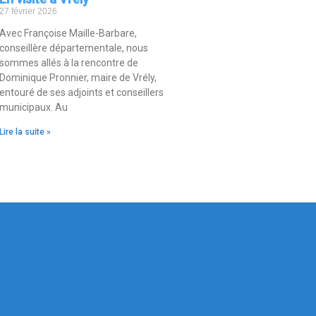
27 février 2026
Avec Françoise Maille-Barbare,
conseillère départementale, nous
sommes allés à la rencontre de
Dominique Pronnier, maire de Vrély,
entouré de ses adjoints et conseillers
municipaux. Au
Lire la suite »