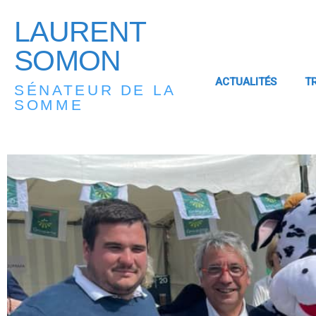
LAURENT
SOMON
ACTUALITÉS
T
SÉNATEUR DE LA
SOMME