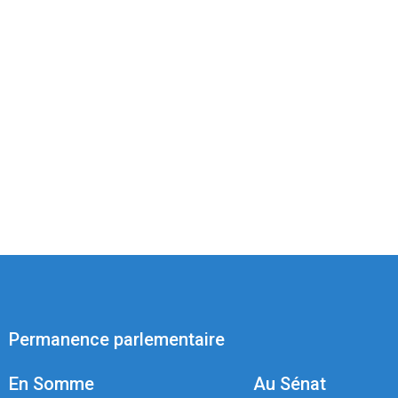
Permanence parlementaire
En Somme
Au Sénat