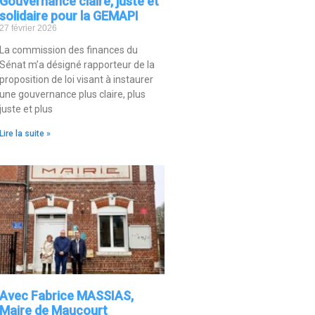
Gouvernance claire, juste et
solidaire pour la GEMAPI
27 février 2026
La commission des finances du
Sénat m’a désigné rapporteur de la
proposition de loi visant à instaurer
une gouvernance plus claire, plus
juste et plus
Lire la suite »
Avec Fabrice MASSIAS,
Maire de Maucourt