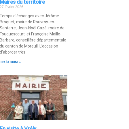
Maires du territoire
27 février 2026
Temps d’échanges avec Jérôme
Broquet, maire de Rouvroy-en-
Santerre, Jean-Noël Cazé, maire de
Fouquescourt, et Françoise Maille-
Barbare, conseillère départementale
du canton de Moreuil. L’occasion
d’aborder très
Lire la suite »
En visite à Vrély