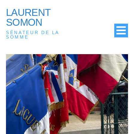
LAURENT
SOMON
SÉNATEUR DE LA
SOMME