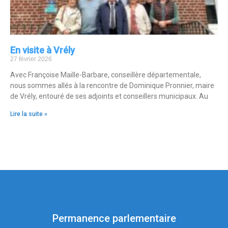
En visite à Vrély
27 février 2026
Avec Françoise Maille-Barbare, conseillère départementale,
nous sommes allés à la rencontre de Dominique Pronnier, maire
de Vrély, entouré de ses adjoints et conseillers municipaux. Au
Lire la suite »
Permanence parlementaire