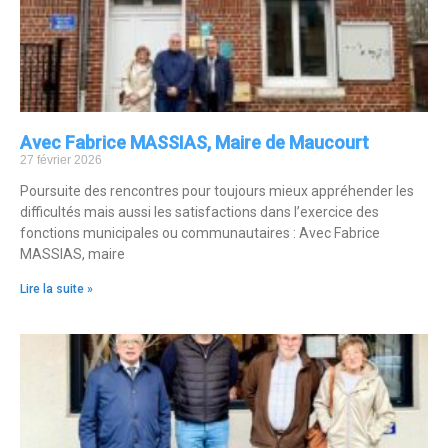
Avec Fabrice MASSIAS, Maire de Maucourt
27 février 2026
Poursuite des rencontres pour toujours mieux appréhender les
difficultés mais aussi les satisfactions dans l’exercice des
fonctions municipales ou communautaires : Avec Fabrice
MASSIAS, maire
Lire la suite »