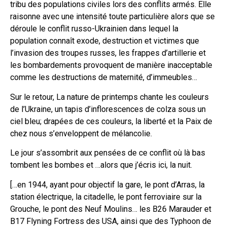
tribu des populations civiles lors des conflits armés. Elle
raisonne avec une intensité toute particulière alors que se
déroule le conflit russo-Ukrainien dans lequel la
population connaît exode, destruction et victimes que
l’invasion des troupes russes, les frappes d’artillerie et
les bombardements provoquent de manière inacceptable
comme les destructions de maternité, d’immeubles…
Sur le retour, La nature de printemps chante les couleurs
de l’Ukraine, un tapis d’inflorescences de colza sous un
ciel bleu; drapées de ces couleurs, la liberté et la Paix de
chez nous s’enveloppent de mélancolie.
Le jour s’assombrit aux pensées de ce conflit où là bas
tombent les bombes et …alors que j’écris ici, la nuit.
[…en 1944, ayant pour objectif la gare, le pont d’Arras, la
station électrique, la citadelle, le pont ferroviaire sur la
Grouche, le pont des Neuf Moulins… les B26 Marauder et
B17 Flyning Fortress des USA, ainsi que des Typhoon de