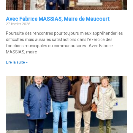
Avec Fabrice MASSIAS, Maire de Maucourt
27 février 2026
Poursuite des rencontres pour toujours mieux appréhender les
difficultés mais aussi les satisfactions dans l’exercice des
fonctions municipales ou communautaires : Avec Fabrice
MASSIAS, maire
Lire la suite »