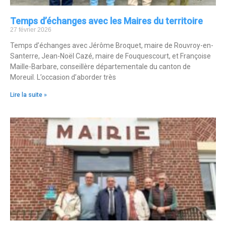
Temps d’échanges avec les Maires du territoire
27 février 2026
Temps d’échanges avec Jérôme Broquet, maire de Rouvroy-en-
Santerre, Jean-Noël Cazé, maire de Fouquescourt, et Françoise
Maille-Barbare, conseillère départementale du canton de
Moreuil. L’occasion d’aborder très
Lire la suite »