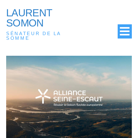
LAURENT
SOMON
SÉNATEUR DE LA
SOMME