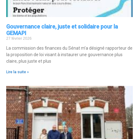
Gouvernance claire, juste et solidaire pour la
GEMAPI
27 février 2026
La commission des finances du Sénat m’a désigné rapporteur de
la proposition de loi visant à instaurer une gouvernance plus
claire, plus juste et plus
Lire la suite »