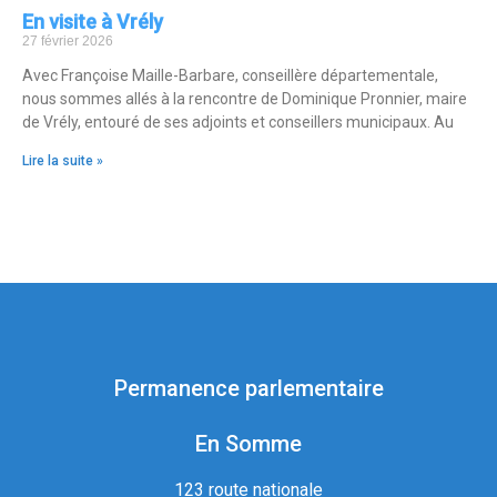
En visite à Vrély
27 février 2026
Avec Françoise Maille-Barbare, conseillère départementale,
nous sommes allés à la rencontre de Dominique Pronnier, maire
de Vrély, entouré de ses adjoints et conseillers municipaux. Au
Lire la suite »
Permanence parlementaire
En Somme
123 route nationale