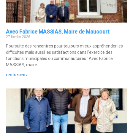
Avec Fabrice MASSIAS, Maire de Maucourt
27 février 2026
Poursuite des rencontres pour toujours mieux appréhender les
difficultés mais aussi les satisfactions dans l’exercice des
fonctions municipales ou communautaires : Avec Fabrice
MASSIAS, maire
Lire la suite »