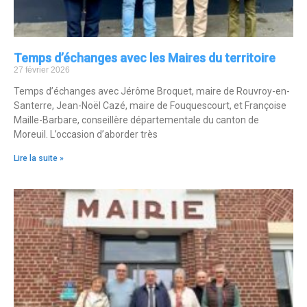
Temps d’échanges avec les Maires du territoire
27 février 2026
Temps d’échanges avec Jérôme Broquet, maire de Rouvroy-en-
Santerre, Jean-Noël Cazé, maire de Fouquescourt, et Françoise
Maille-Barbare, conseillère départementale du canton de
Moreuil. L’occasion d’aborder très
Lire la suite »