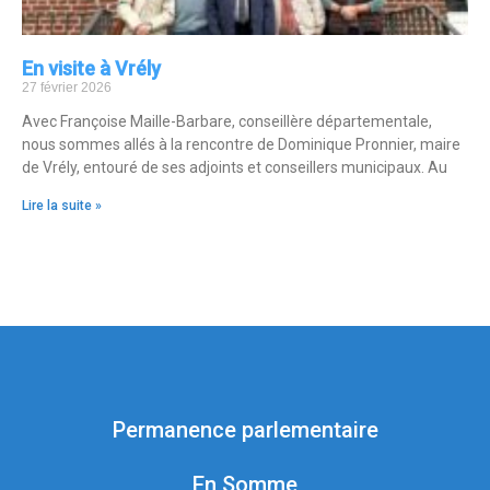
En visite à Vrély
27 février 2026
Avec Françoise Maille-Barbare, conseillère départementale,
nous sommes allés à la rencontre de Dominique Pronnier, maire
de Vrély, entouré de ses adjoints et conseillers municipaux. Au
Lire la suite »
Permanence parlementaire
En Somme