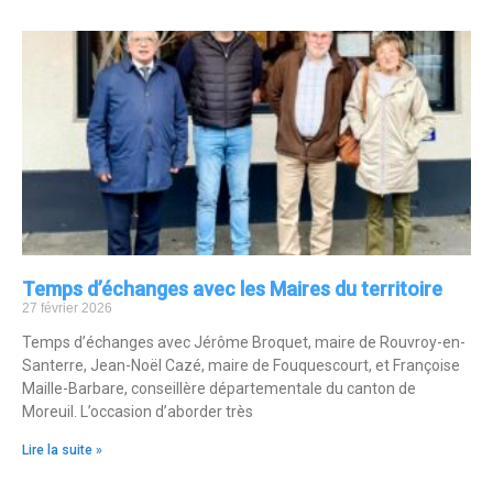
Temps d’échanges avec les Maires du territoire
27 février 2026
Temps d’échanges avec Jérôme Broquet, maire de Rouvroy-en-
Santerre, Jean-Noël Cazé, maire de Fouquescourt, et Françoise
Maille-Barbare, conseillère départementale du canton de
Moreuil. L’occasion d’aborder très
Lire la suite »