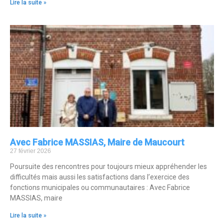
Lire la suite »
Avec Fabrice MASSIAS, Maire de Maucourt
27 février 2026
Poursuite des rencontres pour toujours mieux appréhender les
difficultés mais aussi les satisfactions dans l’exercice des
fonctions municipales ou communautaires : Avec Fabrice
MASSIAS, maire
Lire la suite »