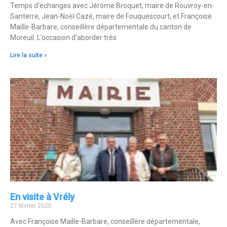
Temps d’échanges avec Jérôme Broquet, maire de Rouvroy-en-
Santerre, Jean-Noël Cazé, maire de Fouquescourt, et Françoise
Maille-Barbare, conseillère départementale du canton de
Moreuil. L’occasion d’aborder très
Lire la suite »
En visite à Vrély
27 février 2026
Avec Françoise Maille-Barbare, conseillère départementale,