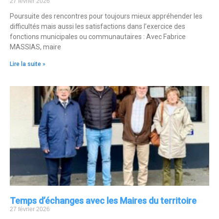
27 février 2026
Poursuite des rencontres pour toujours mieux appréhender les
difficultés mais aussi les satisfactions dans l’exercice des
fonctions municipales ou communautaires : Avec Fabrice
MASSIAS, maire
Lire la suite »
Temps d’échanges avec les Maires du territoire
27 février 2026