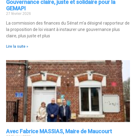
Gouvernance claire, juste et solidaire pour la
GEMAPI
27 février 2026
La commission des finances du Sénat m’a désigné rapporteur de
la proposition de loi visant à instaurer une gouvernance plus
claire, plus juste et plus
Lire la suite »
Avec Fabrice MASSIAS, Maire de Maucourt