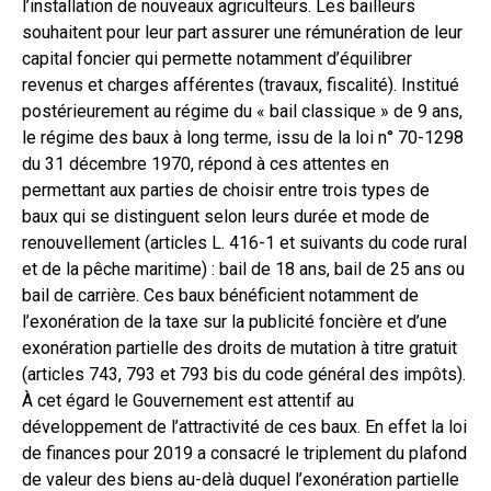
l’installation de nouveaux agriculteurs. Les bailleurs
souhaitent pour leur part assurer une rémunération de leur
capital foncier qui permette notamment d’équilibrer
revenus et charges afférentes (travaux, fiscalité). Institué
postérieurement au régime du « bail classique » de 9 ans,
le régime des baux à long terme, issu de la loi n° 70-1298
du 31 décembre 1970, répond à ces attentes en
permettant aux parties de choisir entre trois types de
baux qui se distinguent selon leurs durée et mode de
renouvellement (articles L. 416-1 et suivants du code rural
et de la pêche maritime) : bail de 18 ans, bail de 25 ans ou
bail de carrière. Ces baux bénéficient notamment de
l’exonération de la taxe sur la publicité foncière et d’une
exonération partielle des droits de mutation à titre gratuit
(articles 743, 793 et 793 bis du code général des impôts).
À cet égard le Gouvernement est attentif au
développement de l’attractivité de ces baux. En effet la loi
de finances pour 2019 a consacré le triplement du plafond
de valeur des biens au-delà duquel l’exonération partielle