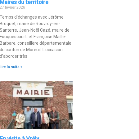
Maires du territoire
27 février 2026
Temps d’échanges avec Jérôme
Broquet, maire de Rouvroy-en-
Santerre, Jean-Noël Cazé, maire de
Fouquescourt, et Françoise Maille-
Barbare, conseillère départementale
du canton de Moreuil. L’occasion
d’aborder très
Lire la suite »
En visite à Vrély