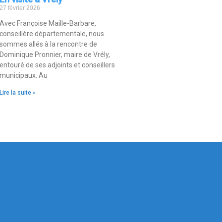
27 février 2026
Avec Françoise Maille-Barbare,
conseillère départementale, nous
sommes allés à la rencontre de
Dominique Pronnier, maire de Vrély,
entouré de ses adjoints et conseillers
municipaux. Au
Lire la suite »