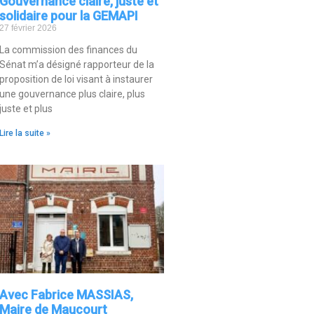
Gouvernance claire, juste et
solidaire pour la GEMAPI
27 février 2026
La commission des finances du
Sénat m’a désigné rapporteur de la
proposition de loi visant à instaurer
une gouvernance plus claire, plus
juste et plus
Lire la suite »
Avec Fabrice MASSIAS,
Maire de Maucourt