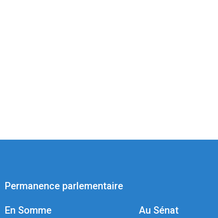
Permanence parlementaire
En Somme
Au Sénat