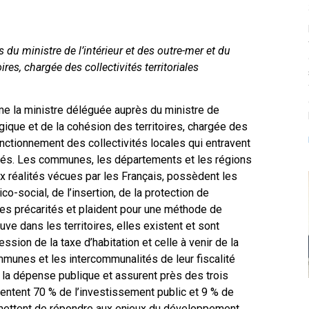
u ministre de l’intérieur et des outre-mer et du
ires, chargée des collectivités territoriales
Mme la ministre déléguée auprès du ministre de
logique et de la cohésion des territoires, chargée des
onctionnement des collectivités locales qui entravent
trés. Les communes, les départements et les régions
x réalités vécues par les Français, possèdent les
o-social, de l’insertion, de la protection de
e les précarités et plaident pour une méthode de
ve dans les territoires, elles existent et sont
ssion de la taxe d’habitation et celle à venir de la
ommunes et les intercommunalités de leur fiscalité
 la dépense publique et assurent près des trois
ésentent 70 % de l’investissement public et 9 % de
mettent de répondre aux enjeux du développement