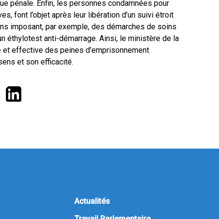
ique pénale. Enfin, les personnes condamnées pour
s, font l’objet après leur libération d’un suivi étroit
ations imposant, par exemple, des démarches de soins
n éthylotest anti-démarrage. Ainsi, le ministère de la
pide et effective des peines d’emprisonnement
ns et son efficacité.
Actualités
Travail Parlementaire