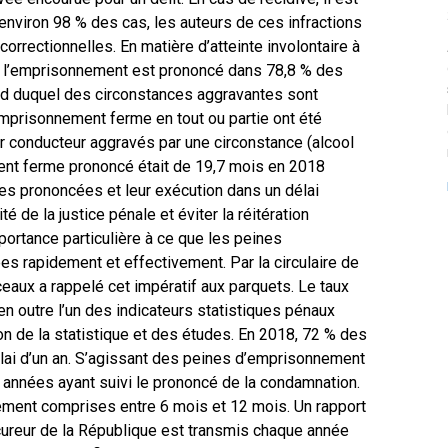
nviron 98 % des cas, les auteurs de ces infractions
correctionnelles. En matière d’atteinte involontaire à
s), l’emprisonnement est prononcé dans 78,8 % des
ard duquel des circonstances aggravantes sont
emprisonnement ferme en tout ou partie ont été
r conducteur aggravés par une circonstance (alcool
ent ferme prononcé était de 19,7 mois en 2018
les prononcées et leur exécution dans un délai
é de la justice pénale et éviter la réitération
mportance particulière à ce que les peines
s rapidement et effectivement. Par la circulaire de
eaux a rappelé cet impératif aux parquets. Le taux
 outre l’un des indicateurs statistiques pénaux
on de la statistique et des études. En 2018, 72 % des
lai d’un an. S’agissant des peines d’emprisonnement
s années ayant suivi le prononcé de la condamnation.
ement comprises entre 6 mois et 12 mois. Un rapport
rocureur de la République est transmis chaque année