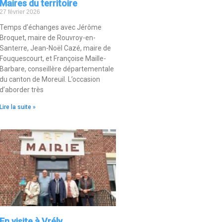
Maires du territoire
27 février 2026
Temps d’échanges avec Jérôme
Broquet, maire de Rouvroy-en-
Santerre, Jean-Noël Cazé, maire de
Fouquescourt, et Françoise Maille-
Barbare, conseillère départementale
du canton de Moreuil. L’occasion
d’aborder très
Lire la suite »
En visite à Vrély