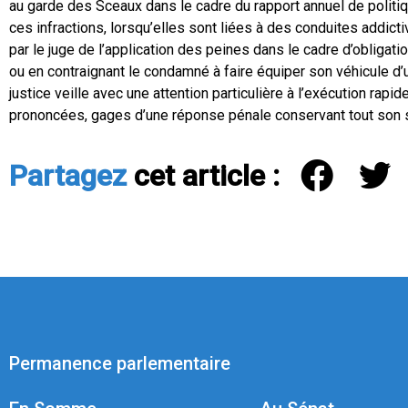
au garde des Sceaux dans le cadre du rapport annuel de polit
ces infractions, lorsqu’elles sont liées à des conduites addictive
par le juge de l’application des peines dans le cadre d’oblig
ou en contraignant le condamné à faire équiper son véhicule d’u
justice veille avec une attention particulière à l’exécution ra
prononcées, gages d’une réponse pénale conservant tout son se
Partagez
cet article :
Permanence parlementaire