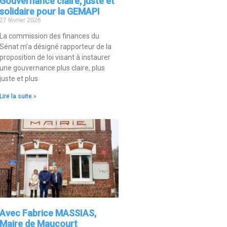
Gouvernance claire, juste et
solidaire pour la GEMAPI
27 février 2026
La commission des finances du
Sénat m’a désigné rapporteur de la
proposition de loi visant à instaurer
une gouvernance plus claire, plus
juste et plus
Lire la suite »
Avec Fabrice MASSIAS,
Maire de Maucourt