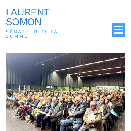
LAURENT
SOMON
SÉNATEUR DE LA
SOMME