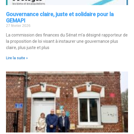
Gouvernance claire, juste et solidaire pour la
GEMAPI
27 février 2026
La commission des finances du Sénat m’a désigné rapporteur de
la proposition de loi visant à instaurer une gouvernance plus
claire, plus juste et plus
Lire la suite »