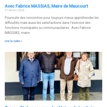
Avec Fabrice MASSIAS, Maire de Maucourt
27 février 2026
Poursuite des rencontres pour toujours mieux appréhender les
difficultés mais aussi les satisfactions dans l’exercice des
fonctions municipales ou communautaires : Avec Fabrice
MASSIAS, maire
Lire la suite »