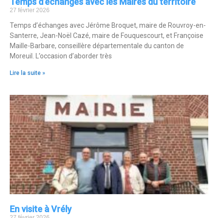
Temps d’échanges avec les Maires du territoire
27 février 2026
Temps d’échanges avec Jérôme Broquet, maire de Rouvroy-en-
Santerre, Jean-Noël Cazé, maire de Fouquescourt, et Françoise
Maille-Barbare, conseillère départementale du canton de
Moreuil. L’occasion d’aborder très
Lire la suite »
En visite à Vrély
27 février 2026