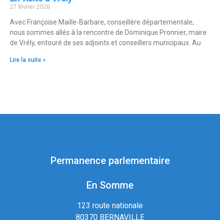
27 février 2026
Avec Françoise Maille-Barbare, conseillère départementale,
nous sommes allés à la rencontre de Dominique Pronnier, maire
de Vrély, entouré de ses adjoints et conseillers municipaux. Au
Lire la suite »
Permanence parlementaire
En Somme
123 route nationale
80370 BERNAVILLE