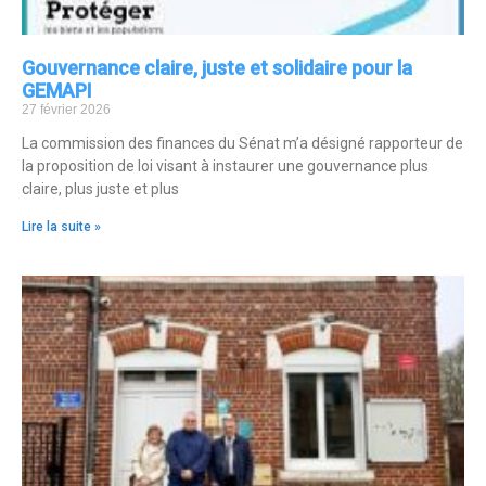
Gouvernance claire, juste et solidaire pour la
GEMAPI
27 février 2026
La commission des finances du Sénat m’a désigné rapporteur de
la proposition de loi visant à instaurer une gouvernance plus
claire, plus juste et plus
Lire la suite »