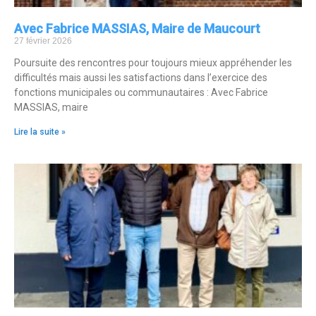
Avec Fabrice MASSIAS, Maire de Maucourt
27 février 2026
Poursuite des rencontres pour toujours mieux appréhender les
difficultés mais aussi les satisfactions dans l’exercice des
fonctions municipales ou communautaires : Avec Fabrice
MASSIAS, maire
Lire la suite »