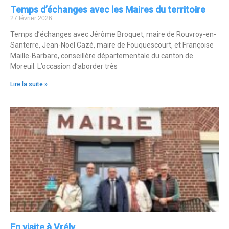
Temps d’échanges avec les Maires du territoire
27 février 2026
Temps d’échanges avec Jérôme Broquet, maire de Rouvroy-en-
Santerre, Jean-Noël Cazé, maire de Fouquescourt, et Françoise
Maille-Barbare, conseillère départementale du canton de
Moreuil. L’occasion d’aborder très
Lire la suite »
En visite à Vrély