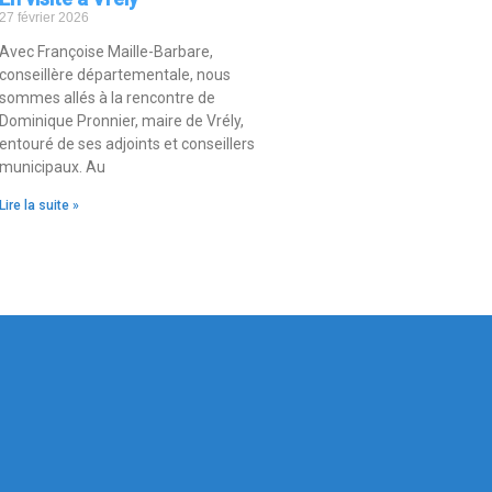
27 février 2026
Avec Françoise Maille-Barbare,
conseillère départementale, nous
sommes allés à la rencontre de
Dominique Pronnier, maire de Vrély,
entouré de ses adjoints et conseillers
municipaux. Au
Lire la suite »