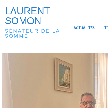
LAURENT
SOMON
ACTUALITÉS
T
SÉNATEUR DE LA
SOMME