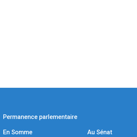
Permanence parlementaire
En Somme
Au Sénat