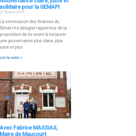
Gouvernance claire, juste et
solidaire pour la GEMAPI
27 février 2026
La commission des finances du
Sénat m’a désigné rapporteur de la
proposition de loi visant à instaurer
une gouvernance plus claire, plus
juste et plus
Lire la suite »
Avec Fabrice MASSIAS,
Maire de Maucourt