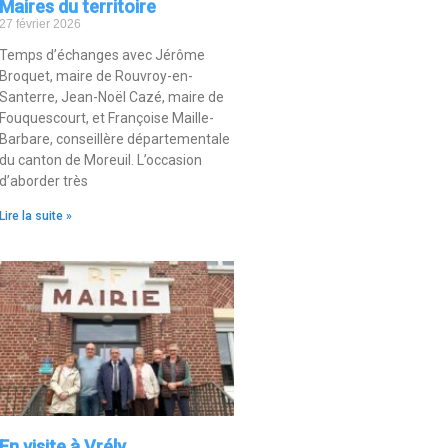
Maires du territoire
27 février 2026
Temps d’échanges avec Jérôme
Broquet, maire de Rouvroy-en-
Santerre, Jean-Noël Cazé, maire de
Fouquescourt, et Françoise Maille-
Barbare, conseillère départementale
du canton de Moreuil. L’occasion
d’aborder très
Lire la suite »
En visite à Vrély