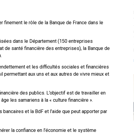
r finement le rôle de la Banque de France dans le
lisées dans le Département (150 entreprises
at de santé financière des entreprises), la Banque de
.
ettement et les difficultés sociales et financières
l permettant aux uns et aux autres de vivre mieux et
ancière des publics. L’objectif est de travailler en
 âge les samariens à la « culture financière ».
 bancaires et la BdF et l’aide que peut apporter par
nérer la confiance en l’économie et le système