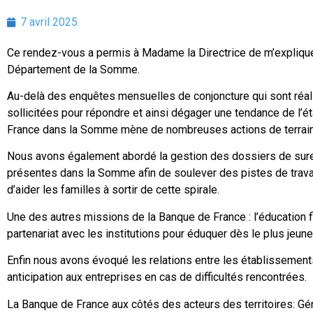
7 avril 2025
Ce rendez-vous a permis à Madame la Directrice de m’explique
Département de la Somme.
Au-delà des enquêtes mensuelles de conjoncture qui sont réa
sollicitées pour répondre et ainsi dégager une tendance de l’ét
France dans la
Somme mène de nombreuses actions de terrain
Nous avons également abordé la gestion des dossiers de surend
présentes dans la Somme afin de soulever des pistes de travai
d’aider les familles à sortir de cette spirale.
Une des autres missions de la Banque de France : l’éducation fin
partenariat avec les institutions pour éduquer dès le plus jeune
Enfin nous avons évoqué les relations entre les établissements
anticipation aux entreprises en cas de difficultés rencontrées.
La Banque de France aux côtés des acteurs des territoires: Gé