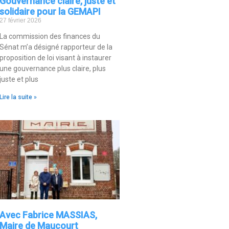
Gouvernance claire, juste et
solidaire pour la GEMAPI
27 février 2026
La commission des finances du
Sénat m’a désigné rapporteur de la
proposition de loi visant à instaurer
une gouvernance plus claire, plus
juste et plus
Lire la suite »
Avec Fabrice MASSIAS,
Maire de Maucourt