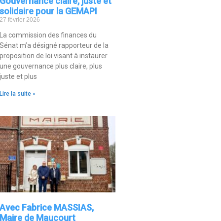
Gouvernance claire, juste et
solidaire pour la GEMAPI
27 février 2026
La commission des finances du
Sénat m’a désigné rapporteur de la
proposition de loi visant à instaurer
une gouvernance plus claire, plus
juste et plus
Lire la suite »
Avec Fabrice MASSIAS,
Maire de Maucourt