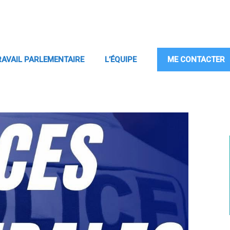
RAVAIL PARLEMENTAIRE
L’ÉQUIPE
ME CONTACTER