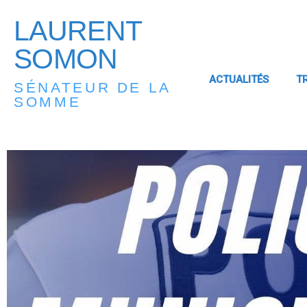
LAURENT
SOMON
ACTUALITÉS
T
SÉNATEUR DE LA
SOMME