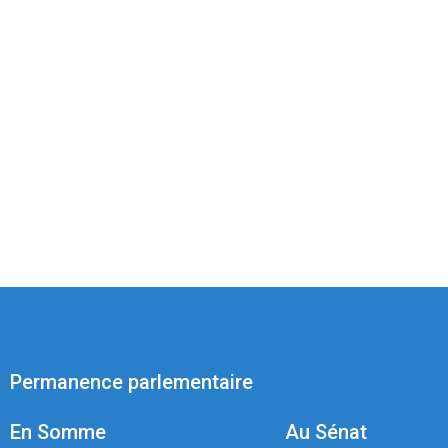
Permanence parlementaire
En Somme
Au Sénat