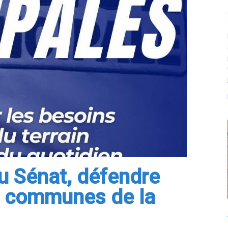
au Sénat, défendre
es communes de la