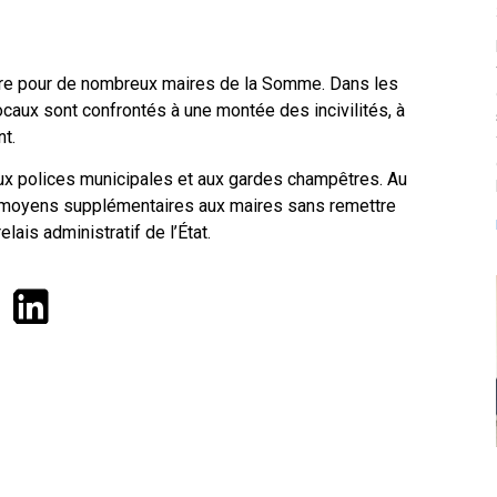
ure pour de nombreux maires de la Somme. Dans les
aux sont confrontés à une montée des incivilités, à
nt.
f aux polices municipales et aux gardes champêtres. Au
des moyens supplémentaires aux maires sans remettre
lais administratif de l’État.