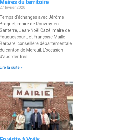
Maires du territoire
27 février 2026
Temps d’échanges avec Jérôme
Broquet, maire de Rouvroy-en-
Santerre, Jean-Noël Cazé, maire de
Fouquescourt, et Françoise Maille-
Barbare, conseillère départementale
du canton de Moreuil. L’occasion
d’aborder très
Lire la suite »
En visite à Vrély