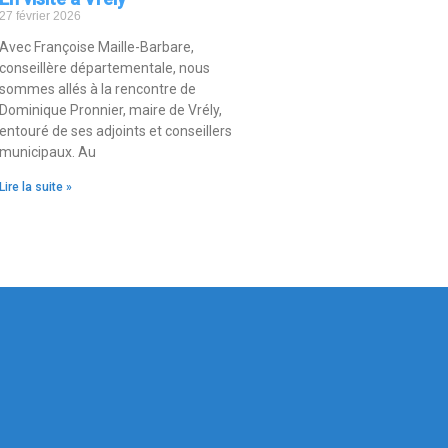
27 février 2026
Avec Françoise Maille-Barbare,
conseillère départementale, nous
sommes allés à la rencontre de
Dominique Pronnier, maire de Vrély,
entouré de ses adjoints et conseillers
municipaux. Au
Lire la suite »