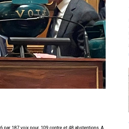
 par 187 voix pour, 109 contre et 48 abstentions. A