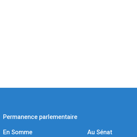
Permanence parlementaire
En Somme
Au Sénat