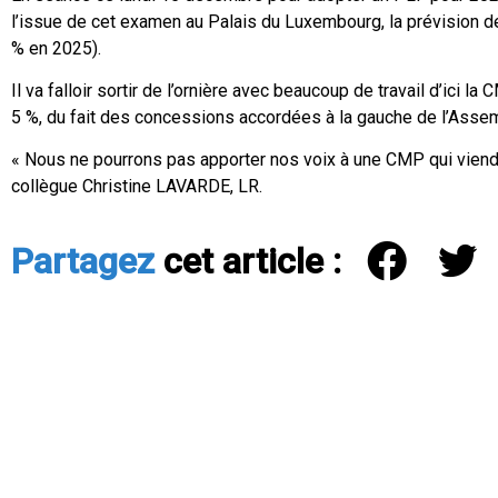
l’issue de cet examen au Palais du Luxembourg, la prévision de 
% en 2025).
Il va falloir sortir de l’ornière avec beaucoup de travail d’ici l
5 %, du fait des concessions accordées à la gauche de l’Asse
« Nous ne pourrons pas apporter nos voix à une CMP qui viendr
collègue Christine LAVARDE, LR.
Partagez
cet article :