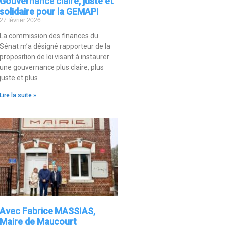
Gouvernance claire, juste et
solidaire pour la GEMAPI
27 février 2026
La commission des finances du
Sénat m’a désigné rapporteur de la
proposition de loi visant à instaurer
une gouvernance plus claire, plus
juste et plus
Lire la suite »
Avec Fabrice MASSIAS,
Maire de Maucourt