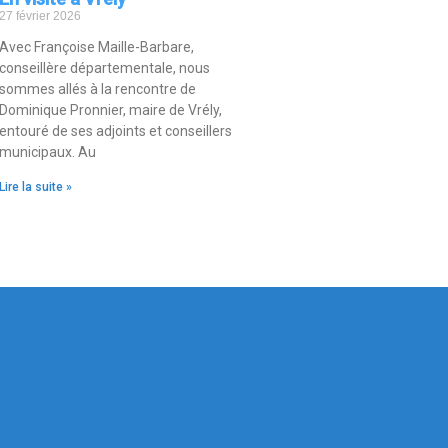
27 février 2026
Avec Françoise Maille-Barbare,
conseillère départementale, nous
sommes allés à la rencontre de
Dominique Pronnier, maire de Vrély,
entouré de ses adjoints et conseillers
municipaux. Au
Lire la suite »