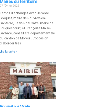
Maires du territoire
27 février 2026
Temps d’échanges avec Jérôme
Broquet, maire de Rouvroy-en-
Santerre, Jean-Noël Cazé, maire de
Fouquescourt, et Françoise Maille-
Barbare, conseillère départementale
du canton de Moreuil. L’occasion
d’aborder très
Lire la suite »
En visite à Vrély