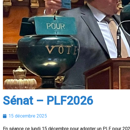
Sénat – PLF2026
15 décembre 2025
En séance ce lundi 15 décembre pour adopter un PLF pour 2026