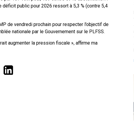
déficit public pour 2026 ressort à 5,3 % (contre 5,4
a CMP de vendredi prochain pour respecter l’objectif de
mblée nationale par le Gouvernement sur le
PLFSS.
ait augmenter la pression fiscale », affirme ma