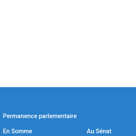
Permanence parlementaire
En Somme
Au Sénat