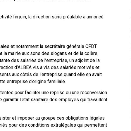
ité fin juin, la direction sans préalable a annoncé
icales et notamment la secrétaire générale CFDT
t la mairie aux sons des slogans et de la colère.
te des salariés de l’entreprise, un adjoint de la
irection d’ALBEA vis à vis des salariés motivés et
sents aux côtés de l’entreprise quand elle en avait
tte entreprise d’origine familiale.
entes pour faciliter une reprise ou une reconversion
 garantir l’état sanitaire des employés qui travaillent
nsister et imposer au groupe ces obligations légales
iés pour des conditions extralégales qui permettent