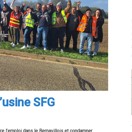
l’usine SFG
re l’emploi dans le Bernavillois et condamner