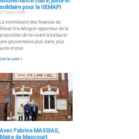
Gouvernance claire, juste et
solidaire pour la GEMAPI
27 février 2026
La commission des finances du
Sénat m’a désigné rapporteur de la
proposition de loi visant à instaurer
une gouvernance plus claire, plus
juste et plus
Lire la suite »
Avec Fabrice MASSIAS,
Maire de Maucourt