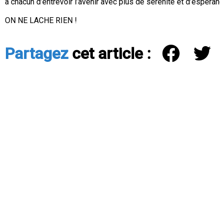
à chacun d’entrevoir l’avenir avec plus de sérénité et d’espéran
ON NE LACHE RIEN !
Partagez
cet article :