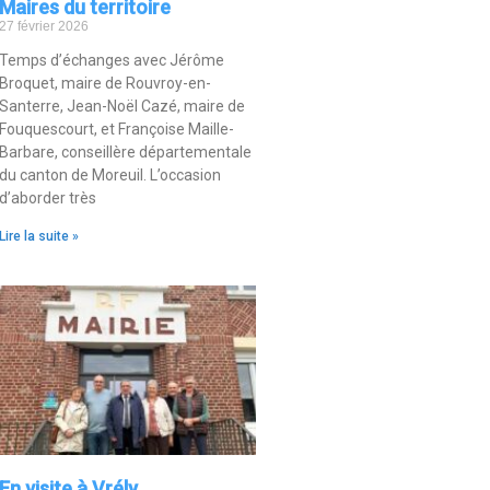
Maires du territoire
27 février 2026
Temps d’échanges avec Jérôme
Broquet, maire de Rouvroy-en-
Santerre, Jean-Noël Cazé, maire de
Fouquescourt, et Françoise Maille-
Barbare, conseillère départementale
du canton de Moreuil. L’occasion
d’aborder très
Lire la suite »
En visite à Vrély