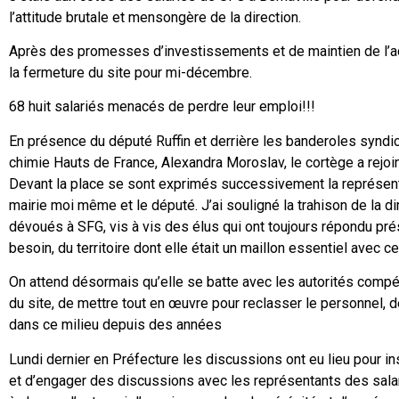
l’attitude brutale et mensongère de la direction.
Après des promesses d’investissements et de maintien de l’activ
la fermeture du site pour mi-décembre.
68 huit salariés menacés de perdre leur emploi!!!
En
présence du député Ruffin et derrière les banderoles synd
chimie Hauts de France, Alexandra Moroslav, le cortège a rejoin
Devant la place se sont exprimés successivement la représentan
mairie moi même et le député. J’ai souligné la trahison de la d
dévoués à SFG, vis à vis des élus qui ont toujours répondu pré
besoin, du territoire dont elle était un maillon essentiel avec ce
On attend désormais qu’elle se batte avec les autorités compét
du site, de mettre tout en œuvre pour reclasser le personnel, de
dans ce milieu depuis des années
Lundi dernier en Préfecture les discussions ont eu lieu pour i
et d’engager des discussions avec les représentants des salar