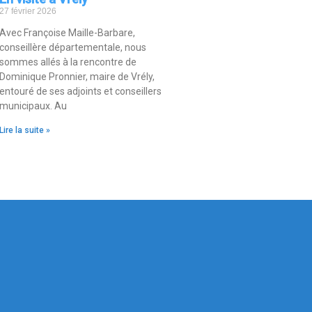
27 février 2026
Avec Françoise Maille-Barbare,
conseillère départementale, nous
sommes allés à la rencontre de
Dominique Pronnier, maire de Vrély,
entouré de ses adjoints et conseillers
municipaux. Au
Lire la suite »