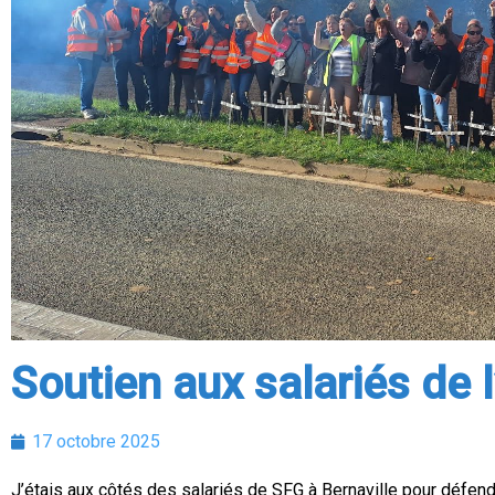
Soutien aux salariés de 
17 octobre 2025
J’étais aux côtés des salariés de SFG à Bernaville pour défend