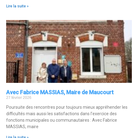
Lire la suite »
Avec Fabrice MASSIAS, Maire de Maucourt
27 février 2026
Poursuite des rencontres pour toujours mieux appréhender les
difficultés mais aussi les satisfactions dans l’exercice des
fonctions municipales ou communautaires : Avec Fabrice
MASSIAS, maire
Lire la suite »