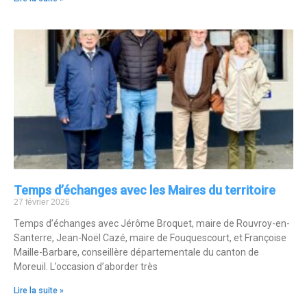
Temps d’échanges avec les Maires du territoire
27 février 2026
Temps d’échanges avec Jérôme Broquet, maire de Rouvroy-en-
Santerre, Jean-Noël Cazé, maire de Fouquescourt, et Françoise
Maille-Barbare, conseillère départementale du canton de
Moreuil. L’occasion d’aborder très
Lire la suite »