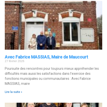
Avec Fabrice MASSIAS, Maire de Maucourt
27 février 2026
Poursuite des rencontres pour toujours mieux appréhender les
difficultés mais aussi les satisfactions dans l’exercice des
fonctions municipales ou communautaires : Avec Fabrice
MASSIAS, maire
Lire la suite »