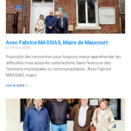
Avec Fabrice MASSIAS, Maire de Maucourt
27 février 2026
Poursuite des rencontres pour toujours mieux appréhender les
difficultés mais aussi les satisfactions dans l’exercice des
fonctions municipales ou communautaires : Avec Fabrice
MASSIAS, maire
Lire la suite »