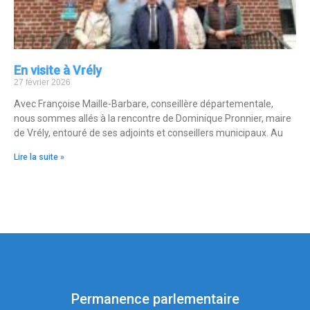
En visite à Vrély
27 février 2026
Avec Françoise Maille-Barbare, conseillère départementale,
nous sommes allés à la rencontre de Dominique Pronnier, maire
de Vrély, entouré de ses adjoints et conseillers municipaux. Au
Lire la suite »
Permanence parlementaire