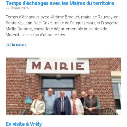
Temps d’échanges avec les Maires du territoire
27 février 2026
Temps d’échanges avec Jérôme Broquet, maire de Rouvroy-en-
Santerre, Jean-Noël Cazé, maire de Fouquescourt, et Françoise
Maille-Barbare, conseillère départementale du canton de
Moreuil. L’occasion d’aborder très
Lire la suite »
En visite à Vrély