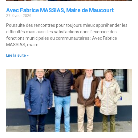
Avec Fabrice MASSIAS, Maire de Maucourt
27 février 2026
Poursuite des rencontres pour toujours mieux appréhender les
difficultés mais aussi les satisfactions dans l’exercice des
fonctions municipales ou communautaires : Avec Fabrice
MASSIAS, maire
Lire la suite »