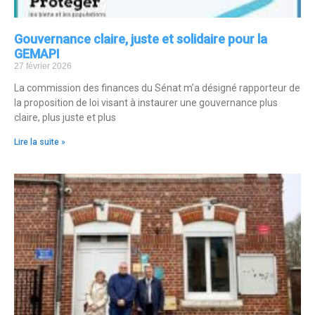
Gouvernance claire, juste et solidaire pour la
GEMAPI
27 février 2026
La commission des finances du Sénat m’a désigné rapporteur de
la proposition de loi visant à instaurer une gouvernance plus
claire, plus juste et plus
Lire la suite »