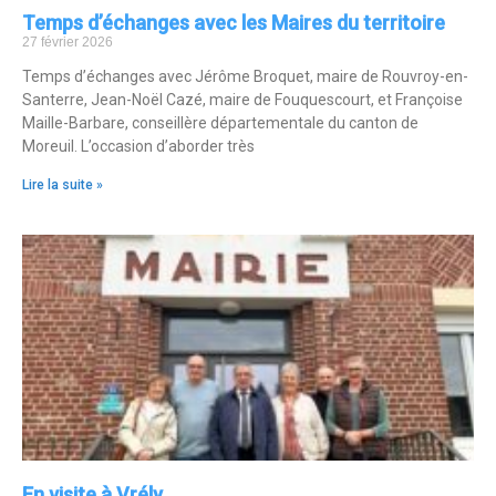
Temps d’échanges avec les Maires du territoire
27 février 2026
Temps d’échanges avec Jérôme Broquet, maire de Rouvroy-en-
Santerre, Jean-Noël Cazé, maire de Fouquescourt, et Françoise
Maille-Barbare, conseillère départementale du canton de
Moreuil. L’occasion d’aborder très
Lire la suite »
En visite à Vrély