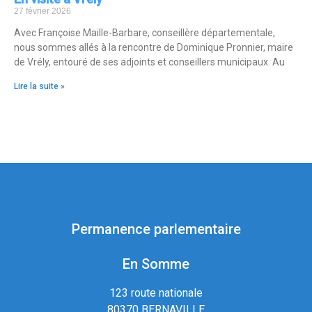
27 février 2026
Avec Françoise Maille-Barbare, conseillère départementale,
nous sommes allés à la rencontre de Dominique Pronnier, maire
de Vrély, entouré de ses adjoints et conseillers municipaux. Au
Lire la suite »
Permanence parlementaire
En Somme
123 route nationale
80370 BERNAVILLE