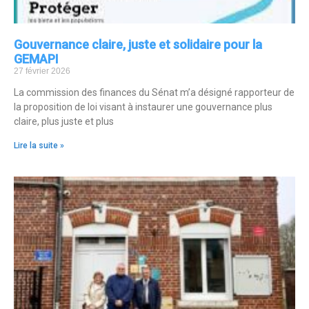
Gouvernance claire, juste et solidaire pour la
GEMAPI
27 février 2026
La commission des finances du Sénat m’a désigné rapporteur de
la proposition de loi visant à instaurer une gouvernance plus
claire, plus juste et plus
Lire la suite »