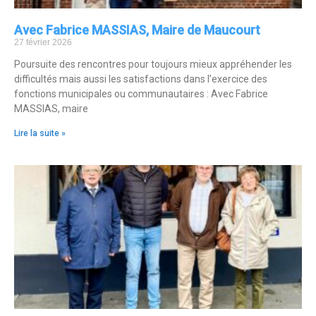
Avec Fabrice MASSIAS, Maire de Maucourt
27 février 2026
Poursuite des rencontres pour toujours mieux appréhender les
difficultés mais aussi les satisfactions dans l’exercice des
fonctions municipales ou communautaires : Avec Fabrice
MASSIAS, maire
Lire la suite »