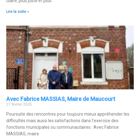
claire, plus juste et plus
Lire la suite »
Avec Fabrice MASSIAS, Maire de Maucourt
27 février 2026
Poursuite des rencontres pour toujours mieux appréhender les
difficultés mais aussi les satisfactions dans l’exercice des
fonctions municipales ou communautaires : Avec Fabrice
MASSIAS, maire