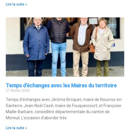
Lire la suite »
Temps d’échanges avec les Maires du territoire
27 février 2026
Temps d’échanges avec Jérôme Broquet, maire de Rouvroy-en-
Santerre, Jean-Noël Cazé, maire de Fouquescourt, et Françoise
Maille-Barbare, conseillère départementale du canton de
Moreuil. L’occasion d’aborder très
Lire la suite »